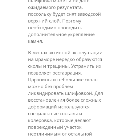
шлифовка может и не дать
ожидаемого результата,
поскольку будет снят заводской
верхний слой. Поэтому
необходимо проводить
дополнительное укрепление
камня.
В местах активной эксплуатации
на мраморе нередко образуются
сколы и трещины. Устранить их
позволяет реставрация.
Царапины и небольшие сколы
можно без проблем
ликвидировать шлифовкой. Для
восстановления более сложных
деформаций используются
специальные составы и
колеровка, которые делают
поврежденный участок
неотличимым от остальной