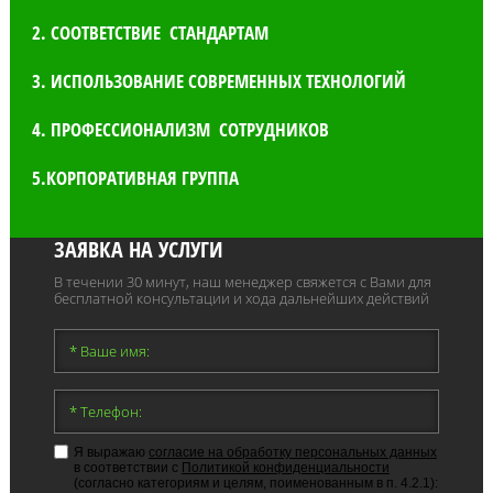
2. СООТВЕТСТВИЕ СТАНДАРТАМ
3. ИСПОЛЬЗОВАНИЕ СОВРЕМЕННЫХ ТЕХНОЛОГИЙ
4. ПРОФЕССИОНАЛИЗМ СОТРУДНИКОВ
5.КОРПОРАТИВНАЯ ГРУППА
ЗАЯВКА НА УСЛУГИ
В течении 30 минут, наш менеджер свяжется с Вами для
бесплатной консультации и хода дальнейших действий
Я выражаю
согласие на обработку персональных данных
в соответствии с
Политикой конфиденциальности
(согласно категориям и целям, поименованным в п. 4.2.1):