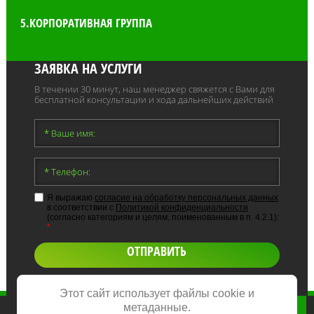
5.КОРПОРАТИВНАЯ ГРУППА
ЗАЯВКА НА УСЛУГИ
В течении 30 минут, наш менеджер свяжется с Вами для
бесплатной консультации и хода дальнейших действий
Я выражаю
согласие на обработку персональных данных
в соответствии с
Политикой конфиденциальности
(согласно категориям и целям, поименованным в п. 4.2.1):
*
ОТПРАВИТЬ
Этот сайт использует файлы cookie и
метаданные.