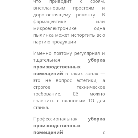
что приводит к сбоям,
внеплановым простоям и
дорогостоящему ремонту. В
фармацевтике или
микроэлектронике одна
пылинка может испортить всю
партию продукции.
Именно поэтому регулярная и
тщательная
уборка
производственных
помещений
в таких зонах —
это не вопрос эстетики, а
строгое техническое
требование. Её можно
сравнить с плановым ТО для
станка.
Профессиональная
уборка
производственных
помещений
с