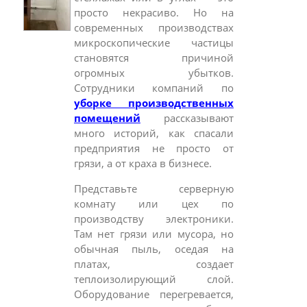
просто некрасиво. Но на
современных производствах
микроскопические частицы
становятся причиной
огромных убытков.
Сотрудники компаний по
уборке производственных
помещений
рассказывают
много историй, как спасали
предприятия не просто от
грязи, а от краха в бизнесе.
Представьте серверную
комнату или цех по
производству электроники.
Там нет грязи или мусора, но
обычная пыль, оседая на
платах, создает
теплоизолирующий слой.
Оборудование перегревается,