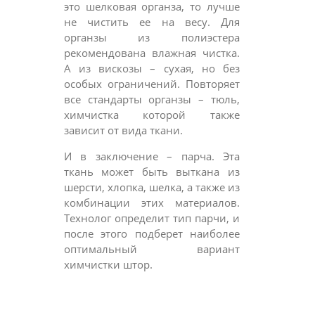
это шелковая органза, то лучше
не чистить ее на весу. Для
органзы из полиэстера
рекомендована влажная чистка.
А из вискозы – сухая, но без
особых ограничений. Повторяет
все стандарты органзы – тюль,
химчистка которой также
зависит от вида ткани.
И в заключение – парча. Эта
ткань может быть выткана из
шерсти, хлопка, шелка, а также из
комбинации этих материалов.
Технолог определит тип парчи, и
после этого подберет наиболее
оптимальный вариант
химчистки штор.