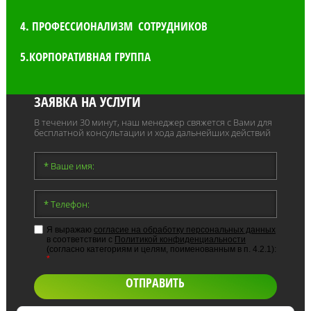
4. ПРОФЕССИОНАЛИЗМ СОТРУДНИКОВ
5.КОРПОРАТИВНАЯ ГРУППА
ЗАЯВКА НА УСЛУГИ
В течении 30 минут, наш менеджер свяжется с Вами для
бесплатной консультации и хода дальнейших действий
Я выражаю
согласие на обработку персональных данных
в соответствии с
Политикой конфиденциальности
(согласно категориям и целям, поименованным в п. 4.2.1):
*
ОТПРАВИТЬ